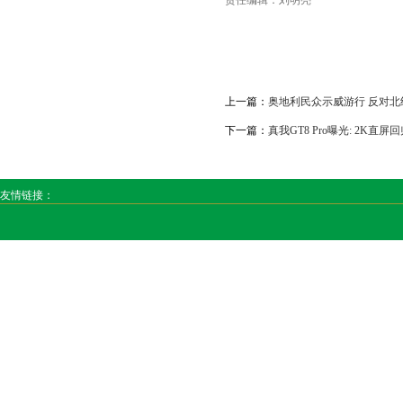
上一篇：
奥地利民众示威游行 反对
下一篇：
真我GT8 Pro曝光: 2K直屏回归,
友情链接：