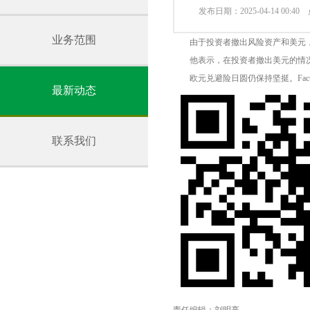
发布日期：2025-04-14 00:4
业务范围
由于投资者撤出风险资产和美元，欧元
他表示，在投资者撤出美元的情况下
欧元兑避险日圆仍保持坚挺。FactSe
最新动态
联系我们
责任编辑：刘明亮